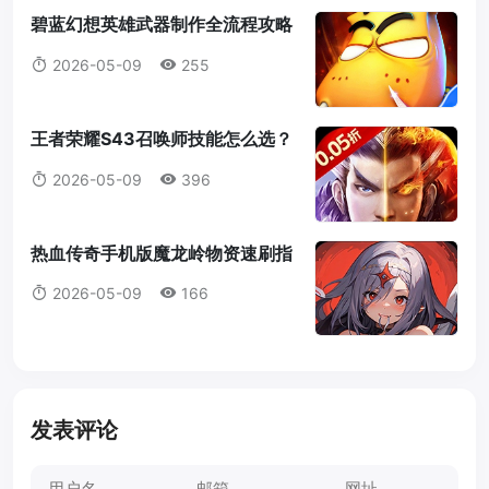
碧蓝幻想英雄武器制作全流程攻略
2026：从零到C4职业属性觉醒
2026-05-09
255
王者荣耀S43召唤师技能怎么选？
别再无脑闪现了，新技能汇流为兵
2026-05-09
396
这样带！
热血传奇手机版魔龙岭物资速刷指
南（跨服活动52级开启）
2026-05-09
166
发表评论