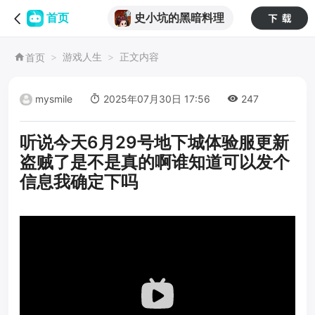
史小坑的黑暗料理
首页
游戏人生
正文内容
首页
mysmile
2025年07月30日 17:56
247
听说今天6月29号地下城体验服更新
盗贼了是不是真的啊谁知道可以发个
信息我确定下吗