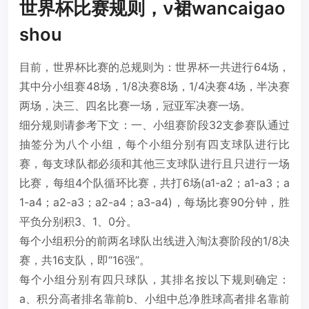
世界杯比赛规则，ν裙wancaigao
shou
目前，世界杯比赛的总规则为：世界杯一共进行64场，
其中分小组赛48场，1/8决赛8场，1/4决赛4场，半决赛
两场，决三、四名比赛一场，冠亚军决赛一场。
细分规则请参考下文：一、小组赛阶段32支参赛队通过
抽签分为八个小组，每个小组分别有四支球队进行比
赛，每支球队都必须和其他三支球队进行且只进行一场
比赛，每组4个队循环比赛，共打6场(a1-a2；a1-a3；a
1-a4；a2-a3；a2-a4；a3-a4)，每场比赛90分钟，胜
平负分别积3、1、0分。
每个小组积分的前两名球队出线进入淘汰赛阶段的1/8决
赛，共16支队，即“16强”。
每个小组分别有四只球队，其排名按以下规则确定：
a、积分高者排名靠前b、小组中总净胜球高者排名靠前