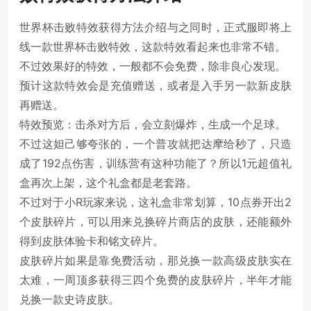
世界杯击败特效获得方法介绍与之同时，正式服即将上
线一款世界杯击败特效，这款特效看起来也非常不错。
不过效果好的特效，一般都不会免费，除非良心发现。
预计这款特效会是充值赠送，或者是入手另一款新皮肤
再赠送。
特效预览：击杀对方后，会立刻爆炸，生成一个足球。
不过这妲己够夸张的，一个普攻就把达摩给秒了，只造
成了192点伤害，训练营有这种功能了？所以1元超值礼
盒再次上架，这个礼盒都是老套路。
不过对于小R玩家来说，这礼盒非常划算，10点券开出2
个皮肤碎片，可以用来兑换碎片商店的皮肤，还能额外
得到皮肤体验卡和铭文碎片。
皮肤碎片如果是靠免费活动，那兑换一款高级皮肤实在
太难，一周顶多获得三四个免费的皮肤碎片，半年才能
兑换一款史诗皮肤。