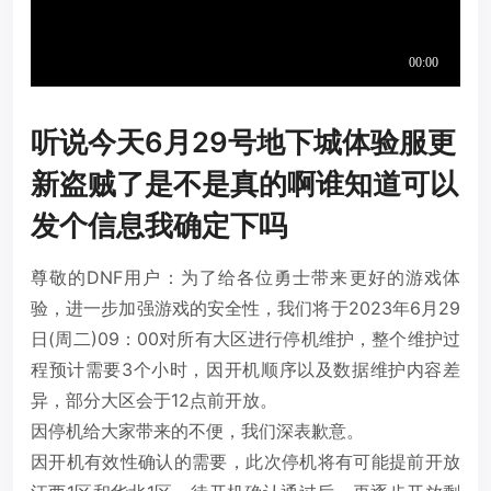
听说今天6月29号地下城体验服更
新盗贼了是不是真的啊谁知道可以
发个信息我确定下吗
尊敬的DNF用户：为了给各位勇士带来更好的游戏体
验，进一步加强游戏的安全性，我们将于2023年6月29
日(周二)09：00对所有大区进行停机维护，整个维护过
程预计需要3个小时，因开机顺序以及数据维护内容差
异，部分大区会于12点前开放。
因停机给大家带来的不便，我们深表歉意。
因开机有效性确认的需要，此次停机将有可能提前开放