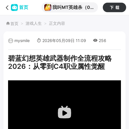
我叫MT英雄杀（0.
首页
05折天天648）
游戏人生
正文内容
首页
mysmile
2026年05月09日 11:09
256
碧蓝幻想英雄武器制作全流程攻略
2026：从零到C4职业属性觉醒