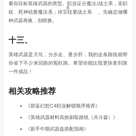
看你目标英雄武器的类型。职业证分魔法/战士系，圣职
6
杖、死神铳要魔法系；掉宝铳要战士系
。先确定做哪
种武器再换，别瞎换。
十三、
英雄武器是天坑，分步走、逐步肝，我的这条路线能帮
你省下不少来回跑的冤枉路。希望你能比我更快拿到第
一件成品！
相关攻略推荐
《碧蓝幻想C4职业解锁顺序推荐》
《英雄武器材料高效刷取路线（共斗篇）》
《新手中期武器盘搭配指南》