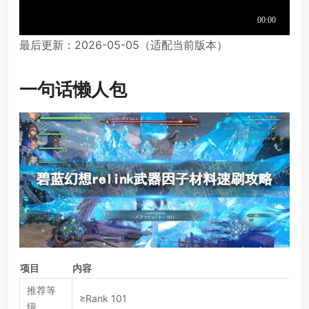
最后更新：2026-05-05（适配当前版本）
一句话懒人包
项目
内容
推荐等
≥Rank 101
级