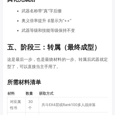
武器名称带“真”字后缀
奥义倍率提升，显示为“++”
6
武器等级和技能等级保持不变
五、阶段三：转属（最终成型）
这是最后一步，也是最烧材料的一步。转属后武器就定
型了，可以直接当主手用了。
所需材料清单
材料
数量
获取方式
对应属
30
共斗EX4层或Rank100多人战掉落
性书
个