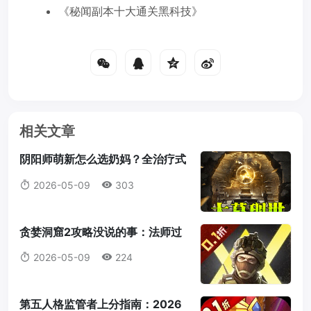
《秘闻副本十大通关黑科技》
相关文章
阴阳师萌新怎么选奶妈？全治疗式
神御魂搭配一图流（2026版）
2026-05-09
303
贪婪洞窟2攻略没说的事：法师过
图属性和隐藏机制
2026-05-09
224
第五人格监管者上分指南：2026