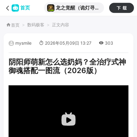
龙之觉醒（诡灯寻龙
首页
沉默）
数码极客
正文内容
首页
mysmile
2026年05月09日 13:27
303
阴阳师萌新怎么选奶妈？全治疗式神
御魂搭配一图流（2026版）