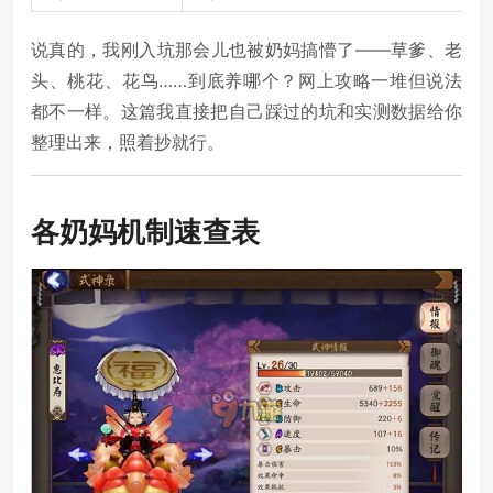
说真的，我刚入坑那会儿也被奶妈搞懵了——草爹、老
头、桃花、花鸟……到底养哪个？网上攻略一堆但说法
都不一样。这篇我直接把自己踩过的坑和实测数据给你
整理出来，照着抄就行。
各奶妈机制速查表