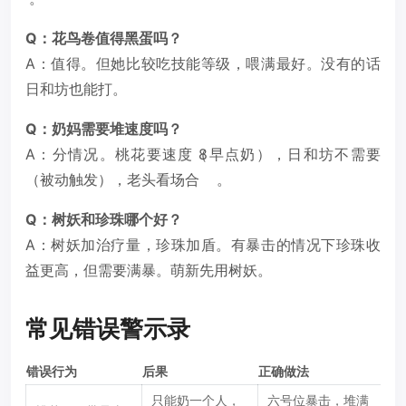
Q：花鸟卷值得黑蛋吗？
A：值得。但她比较吃技能等级，喂满最好。没有的话
日和坊也能打。
Q：奶妈需要堆速度吗？
A：分情况。桃花要速度（早点奶），日和坊不需要
8
（被动触发），老头看场合
。
Q：树妖和珍珠哪个好？
A：树妖加治疗量，珍珠加盾。有暴击的情况下珍珠收
益更高，但需要满暴。萌新先用树妖。
常见错误警示录
错误行为
后果
正确做法
只能奶一个人，
六号位暴击，堆满