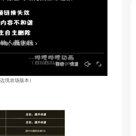
季及边境农场版本）