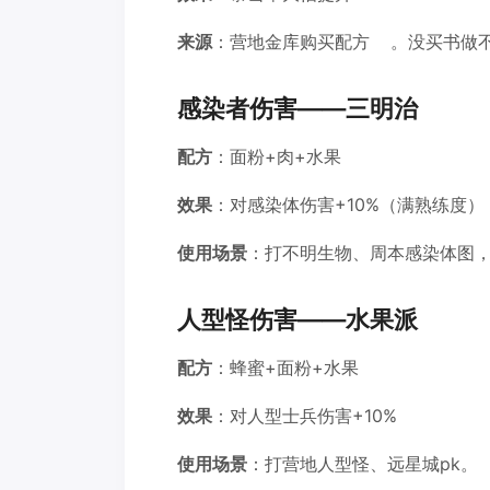
来源
：营地金库购买配方
。没买书做
感染者伤害——三明治
配方
：面粉+肉+水果
效果
：对感染体伤害+10%（满熟练度）
使用场景
：打不明生物、周本感染体图
人型怪伤害——水果派
配方
：蜂蜜+面粉+水果
效果
：对人型士兵伤害+10%
使用场景
：打营地人型怪、远星城pk。