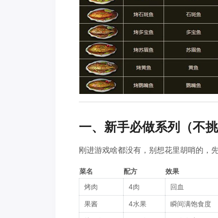
一、新手必做系列（不挑
刚进游戏啥都没有，别想花里胡哨的，
菜名
配方
效果
烤肉
4肉
回血
果酱
4水果
瞬间满饱食度