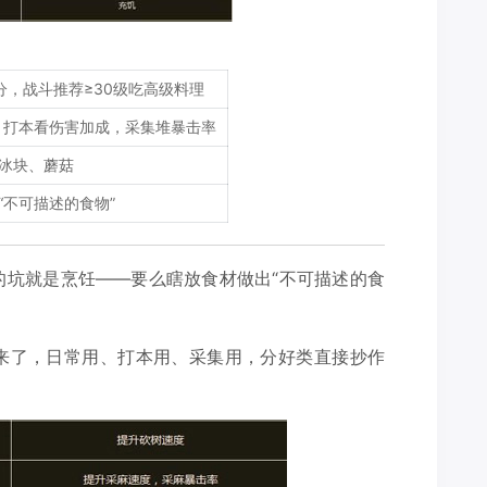
分，战斗推荐≥30级吃高级料理
，打本看伤害加成，采集堆暴击率
冰块、蘑菇
“不可描述的食物”
的坑就是烹饪——要么瞎放食材做出“不可描述的食
来了，日常用、打本用、采集用，分好类直接抄作