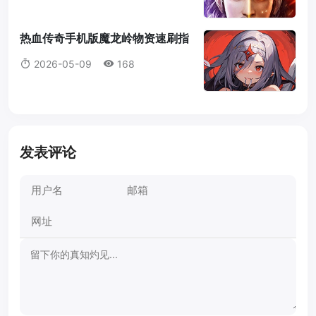
热血传奇手机版魔龙岭物资速刷指
南（跨服活动52级开启）
2026-05-09
168
发表评论