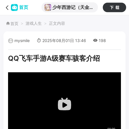
少年西游记（天金免
首页
费版）
游戏人生
正文内容
首页
mysmile
2025年08月01日 13:46
198
QQ飞车手游A级赛车骇客介绍