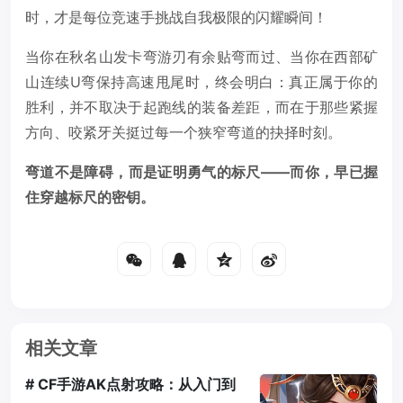
时，才是每位竞速手挑战自我极限的闪耀瞬间！
当你在秋名山发卡弯游刃有余贴弯而过、当你在西部矿
山连续U弯保持高速甩尾时，终会明白：真正属于你的
胜利，并不取决于起跑线的装备差距，而在于那些紧握
方向、咬紧牙关挺过每一个狭窄弯道的抉择时刻。
弯道不是障碍，而是证明勇气的标尺——而你，早已握
住穿越标尺的密钥。
相关文章
# CF手游AK点射攻略：从入门到